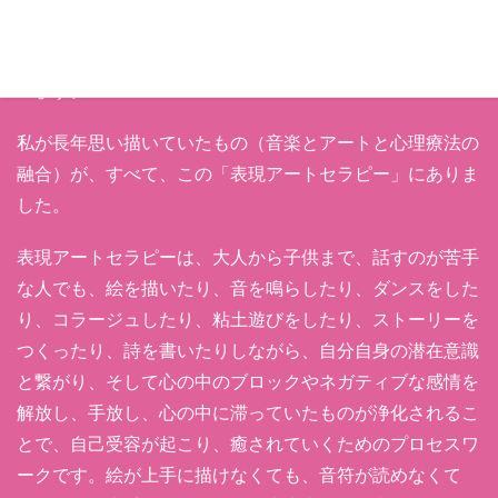
役カウンセラーたちと共に、表現アートセラピーのファシ
リテーター及び、アートセラピストとしての研鑽を積んで
います。
私が長年思い描いていたもの（音楽とアートと心理療法の
融合）が、すべて、この「表現アートセラピー」にありま
した。
表現アートセラピーは、大人から子供まで、話すのが苦手
な人でも、絵を描いたり、音を鳴らしたり、ダンスをした
り、コラージュしたり、粘土遊びをしたり、ストーリーを
つくったり、詩を書いたりしながら、自分自身の潜在意識
と繋がり、そして心の中のブロックやネガティブな感情を
解放し、手放し、心の中に滞っていたものが浄化されるこ
とで、自己受容が起こり、癒されていくためのプロセスワ
ークです。絵が上手に描けなくても、音符が読めなくて